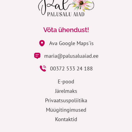
Võta ühendust!
Ava Google Maps'is
maria@palusaluaiad.ee
00372 533 24 188
E-pood
Järelmaks
Privaatsuspoliitika
Müügitingimused
Kontaktid