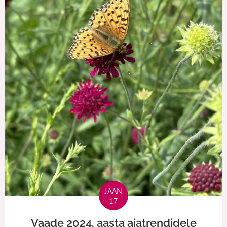
JAAN
17
Vaade 2024. aasta aiatrendidele