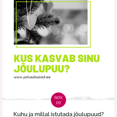
NOV.
09
Kuhu ja millal istutada jõulupuud?