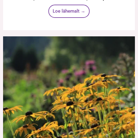
Loe lähemalt →