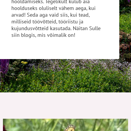
hooldamiseks. Tegelikult kulub aia
hoolduseks oluliselt vähem aega, kui
arvad! Seda aga vaid siis, kui tead,
milliseid töövõtteid, tööriistu ja
kujundusvõtteid kasutada. Näitan Sulle
siin blogis, mis võimalik on!