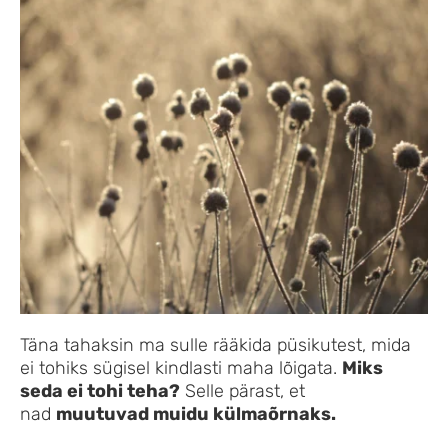
Täna tahaksin ma sulle rääkida püsikutest, mida
ei tohiks sügisel kindlasti maha lõigata.
Miks
seda ei tohi teha?
Selle pärast, et
nad
muutuvad muidu külmaõrnaks.