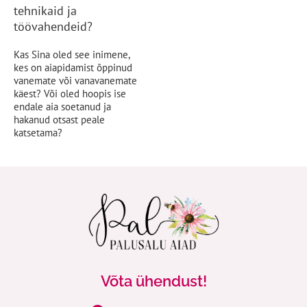
tehnikaid ja
töövahendeid?
Kas Sina oled see inimene,
kes on aiapidamist õppinud
vanemate või vanavanemate
käest? Või oled hoopis ise
endale aia soetanud ja
hakanud otsast peale
katsetama?
Võta ühendust!