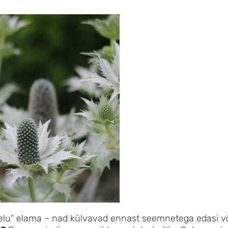
a elu“ elama – nad külvavad ennast seemnetega edasi v