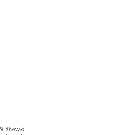
õi lähevad