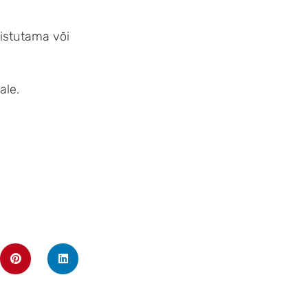
 istutama või
ale.