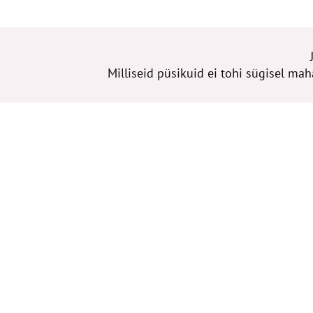
Milliseid püsikuid ei tohi sügisel mah