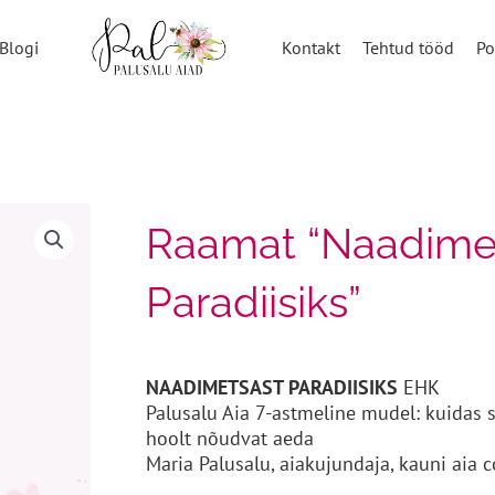
Blogi
Kontakt
Tehtud tööd
Po
Raamat “Naadime
Paradiisiks”
NAADIMETSAST PARADIISIKS
EHK
Palusalu Aia 7-astmeline mudel: kuidas 
hoolt nõudvat aeda
Maria Palusalu, aiakujundaja, kauni aia c