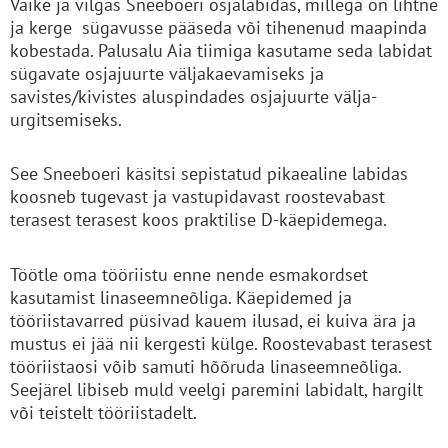
Väike ja vilgas Sneeboeri osjalabidas, millega on lihtne
ja kerge sügavusse pääseda või tihenenud maapinda
kobestada. Palusalu Aia tiimiga kasutame seda labidat
sügavate osjajuurte väljakaevamiseks ja
savistes/kivistes aluspindades osjajuurte välja-
urgitsemiseks.
See Sneeboeri käsitsi sepistatud pikaealine labidas
koosneb tugevast ja vastupidavast roostevabast
terasest terasest koos praktilise D-käepidemega.
Töötle oma tööriistu enne nende esmakordset
kasutamist linaseemneõliga. Käepidemed ja
tööriistavarred püsivad kauem ilusad, ei kuiva ära ja
mustus ei jää nii kergesti külge. Roostevabast terasest
tööriistaosi võib samuti hõõruda linaseemneõliga.
Seejärel libiseb muld veelgi paremini labidalt, hargilt
või teistelt tööriistadelt.