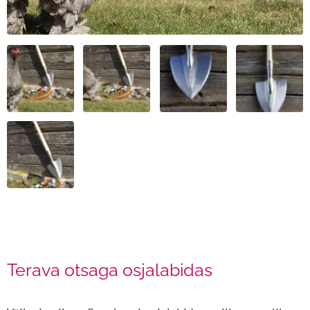
Terava otsaga osjalabidas