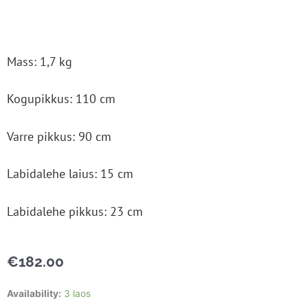
Mass: 1,7 kg
Kogupikkus: 110 cm
Varre pikkus: 90 cm
Labidalehe laius: 15 cm
Labidalehe pikkus: 23 cm
€
182.00
Terav
Availability:
3 laos